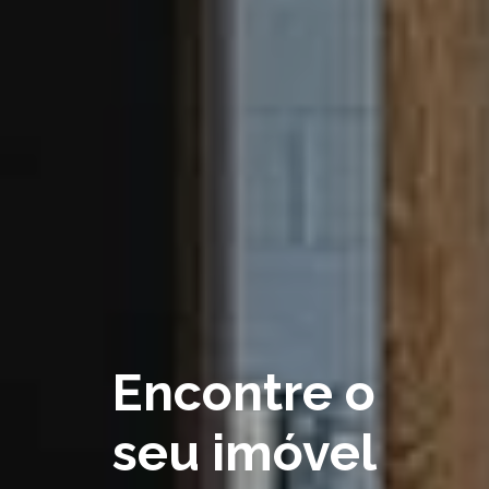
Encontre o
seu imóvel