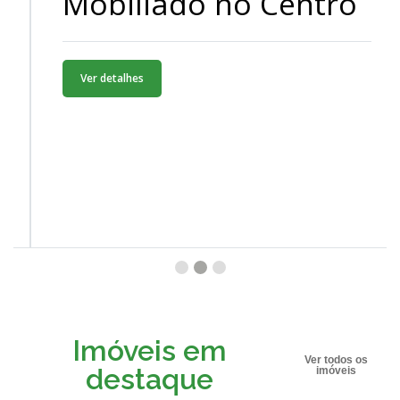
Mobiliado no Centro
Ver detalhes
Imóveis em
Ver todos os
destaque
imóveis